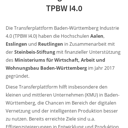
TPBW I4.0
Die Transferplattform Baden-Württemberg Industrie
4.0 (TPBW I4.0) haben die Hochschulen
Aalen
,
Esslingen
und
Reutlingen
in Zusammenarbeit mit
der
Steinbeis-Stiftung
mit finanzieller Unterstützung
des
Ministeriums für Wirtschaft, Arbeit und
Wohnungsbau Baden-Württemberg
im Jahr 2017
gegründet.
Diese Transferplattform hilft insbesondere den
kleinen und mittleren Unternehmen (KMU) in Baden-
Württemberg, die Chancen im Bereich der digitalen
Vernetzung und der intelligenten Produktion besser
zu nutzen. Bereits erreichte Ziele sind u.a.
Effizienzsteigerungen in Entwicklung und Produktion,