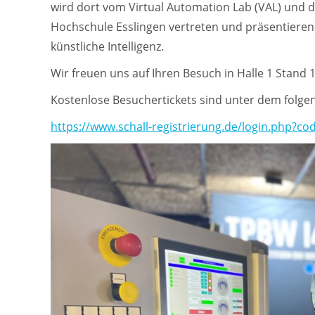
wird dort vom Virtual Automation Lab (VAL) und
Hochschule Esslingen vertreten und präsentieren 
künstliche Intelligenz.
Wir freuen uns auf Ihren Besuch in Halle 1 Stand 
Kostenlose Besuchertickets sind unter dem folgen
https://www.schall-registrierung.de/login.php