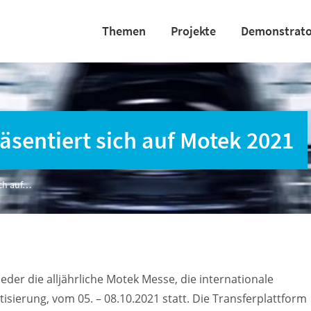
Themen
Projekte
Demonstrat
äsentiert sich auf Motek 2021
ich auf…
eder die alljährliche Motek Messe, die internationale
ierung, vom 05. – 08.10.2021 statt. Die Transferplattform