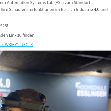
 dem Automation Systems Lab (ASL) vom Standort
Ihre Schaufensterfunktionen im Bereich Industrie 4.0 und
1528!
den Link zu finden:
?code=WKMY1-U5GLK