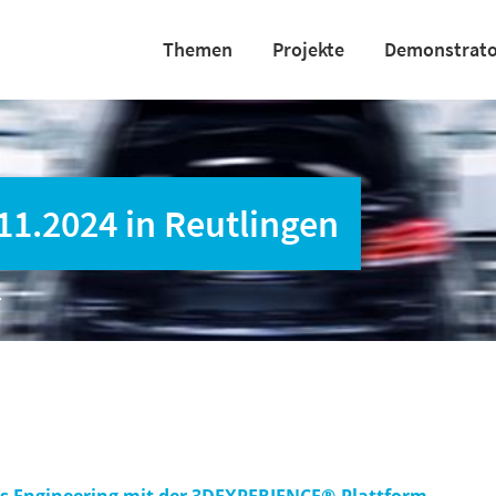
Themen
Projekte
Demonstrat
.2024 in Reutlingen
…