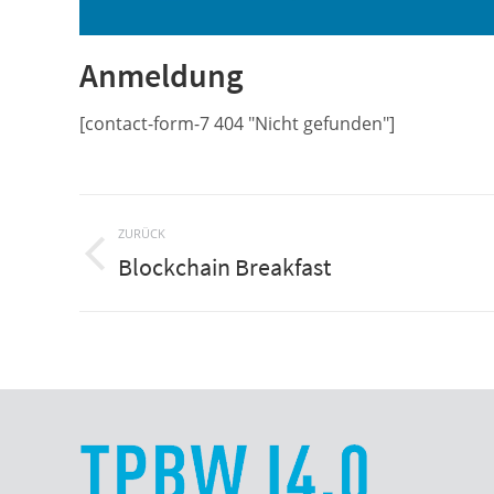
Anmeldung
[contact-form-7 404 "Nicht gefunden"]
Kommentarnavigation
ZURÜCK
Blockchain Breakfast
Vorheriger
Beitrag: