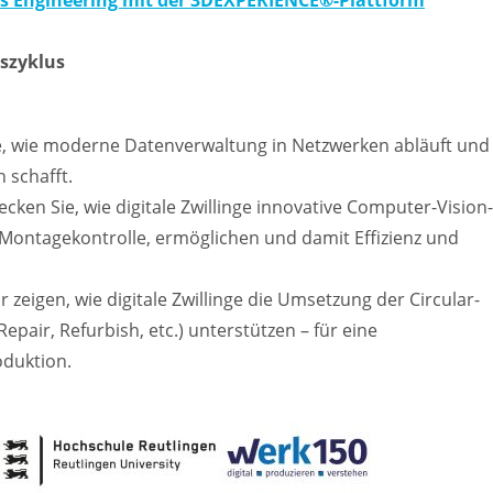
les Engineering mit der 3DEXPERIENCE®-Plattform
nszyklus
ie, wie moderne Datenverwaltung in Netzwerken abläuft und
 schafft.
ecken Sie, wie digitale Zwillinge innovative Computer-Vision-
Montagekontrolle, ermöglichen und damit Effizienz und
ir zeigen, wie digitale Zwillinge die Umsetzung der Circular-
pair, Refurbish, etc.) unterstützen – für eine
duktion.