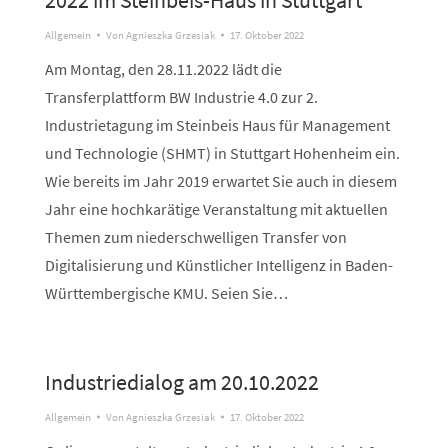
2022 im Steinbeis-Haus in Stuttgart
Allgemein
Von
Agnieszka Grzesiak
17. Oktober 2022
Am Montag, den 28.11.2022 lädt die
Transferplattform BW Industrie 4.0 zur 2.
Industrietagung im Steinbeis Haus für Management
und Technologie (SHMT) in Stuttgart Hohenheim ein.
Wie bereits im Jahr 2019 erwartet Sie auch in diesem
Jahr eine hochkarätige Veranstaltung mit aktuellen
Themen zum niederschwelligen Transfer von
Digitalisierung und Künstlicher Intelligenz in Baden-
Württembergische KMU. Seien Sie…
Industriedialog am 20.10.2022
Allgemein
Von
Agnieszka Grzesiak
17. Oktober 2022