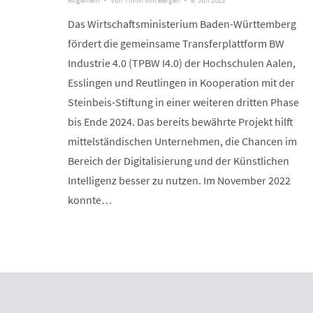
Allgemein
Von
Timm von Bergen
6. Juli 2023
Das Wirtschaftsministerium Baden-Württemberg
fördert die gemeinsame Transferplattform BW
Industrie 4.0 (TPBW I4.0) der Hochschulen Aalen,
Esslingen und Reutlingen in Kooperation mit der
Steinbeis-Stiftung in einer weiteren dritten Phase
bis Ende 2024. Das bereits bewährte Projekt hilft
mittelständischen Unternehmen, die Chancen im
Bereich der Digitalisierung und der Künstlichen
Intelligenz besser zu nutzen. Im November 2022
konnte…