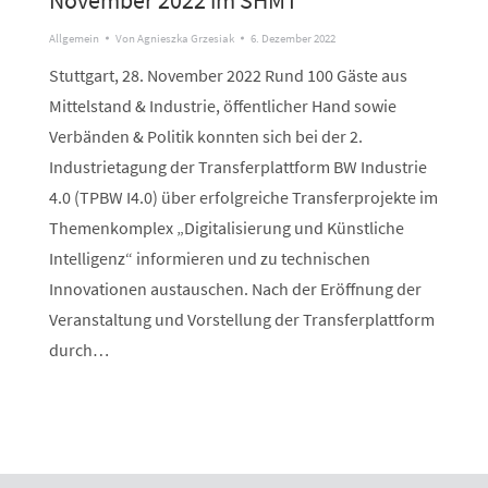
November 2022 im SHMT
Allgemein
Von
Agnieszka Grzesiak
6. Dezember 2022
Stuttgart, 28. November 2022 Rund 100 Gäste aus
Mittelstand & Industrie, öffentlicher Hand sowie
Verbänden & Politik konnten sich bei der 2.
Industrietagung der Transferplattform BW Industrie
4.0 (TPBW I4.0) über erfolgreiche Transferprojekte im
Themenkomplex „Digitalisierung und Künstliche
Intelligenz“ informieren und zu technischen
Innovationen austauschen. Nach der Eröffnung der
Veranstaltung und Vorstellung der Transferplattform
durch…